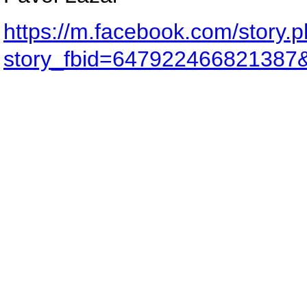
https://m.facebook.com/story.
story_fbid=647922466821387